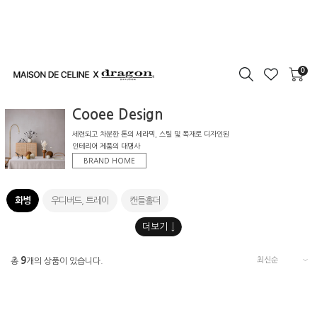
0
Cooee Design
세련되고 차분한 톤의 세라믹, 스틸 및 목재로 디자인된
인테리어 제품의 대명사
BRAND HOME
화병
우디버드, 트레이
캔들홀더
9
총
개의 상품이 있습니다.