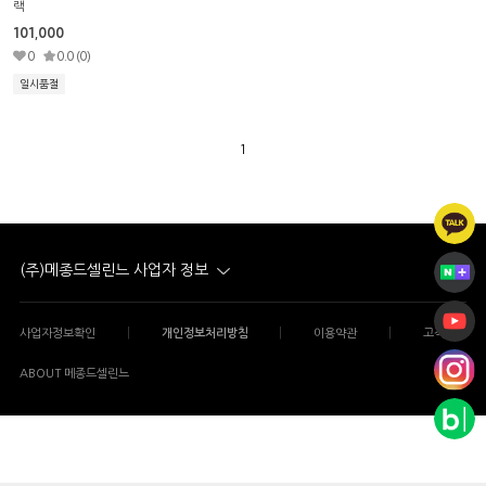
랙
101,000
0
0.0 (0)
일시품절
1
(주)메종드셀린느 사업자 정보
|
|
|
사업자정보확인
개인정보처리방침
이용약관
고객센터
ABOUT 메종드셀린느