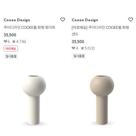
Cooee Design
Cooee Design
쿠이디자인 COOEE볼 화병 화이트
[바로배송] 쿠이디자인 COOEE볼 화병
샌드
35,500
6
4.7 (6)
35,500
4
5.0 (2)
일시품절
일시품절