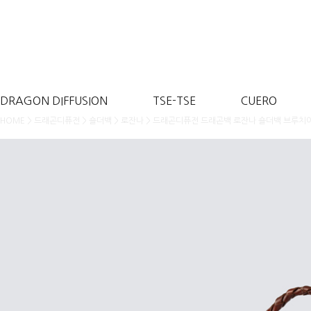
DRAGON DIFFUSION
TSE-TSE
CUERO
>
>
>
> 드래곤디퓨전 드래곤백 로잔나 숄더백 브루치아
HOME
드래곤디퓨전
숄더백
로잔나