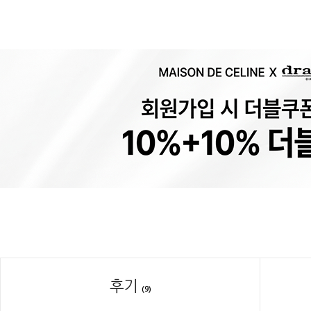
후기
(9)