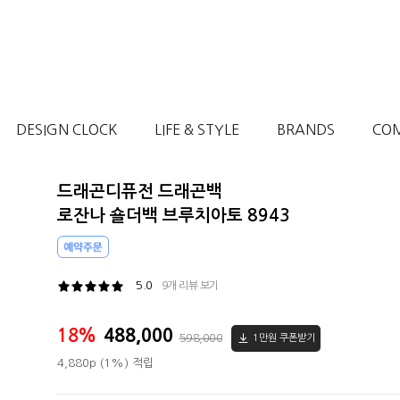
DESIGN CLOCK
LIFE & STYLE
BRANDS
CO
드래곤디퓨전 드래곤백
로잔나 숄더백 브루치아토 8943
5.0
9개 리뷰 보기
18%
488,000
598,000
1만원 쿠폰받기
4,880p (1%) 적립