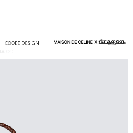
COOEE DESIGN
토 8943