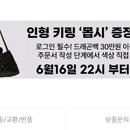
송/교환/반품
상품문