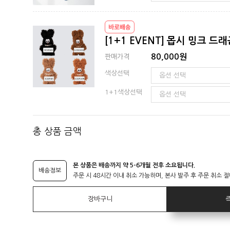
[1+1 EVENT] 몹시 밍크 드
80,000원
판매가격
색상선택
1+1색상선택
총 상품 금액
본 상품은 배송까지 약 5-6개월 전후 소요됩니다.
배송정보
주문 시 48시간 이내 취소 가능하며, 본사 발주 후 주문 취소 
장바구니