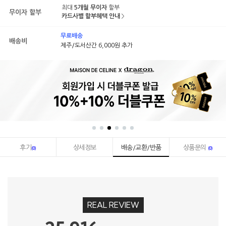
최대
5개월 무이자
할부
무이자 할부
카드사별 할부혜택 안내
무료배송
배송비
제주/도서산간 6,000원 추가
후기
상세정보
배송/교환/반품
상품문의
(0)
(0)
REAL REVIEW