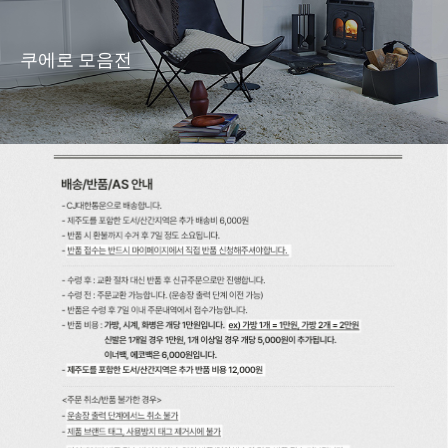
쿠에로 모음전