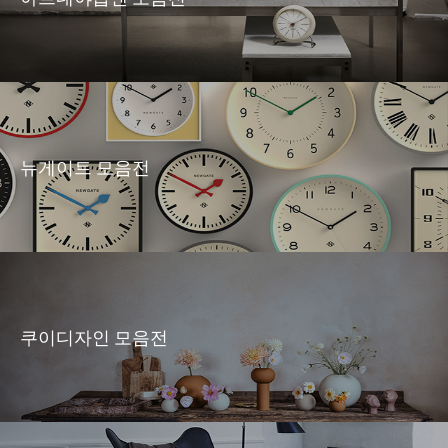
뉴게이트 모음전
쿠이디자인 모음전