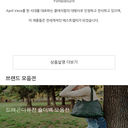
Pompidou)이
April Vase를 한 시대를 대표하는 클래식함의 대명사로 인정하고 전시하고 있으며,
이 제품들은 전세계적인 베스트셀러가 되었습니다.
프랑스 인테리어 소품 도매
메종드셀린느
www.maisondeceline.com
브랜드 모음전
드래곤디퓨전 숄더백 모음전