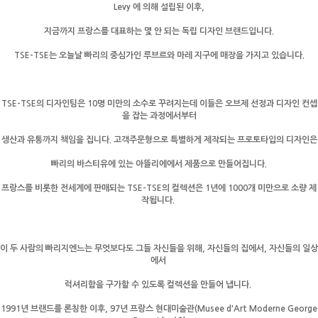
Levy 에 의해 설립된 이후,
지금까지 프랑스를 대표하는 몇 안 되는 독립 디자인 브랜드입니다.
TSE-TSE는 오늘날 빠리의 중심가인 루브르와 마레 지구에 매장을 가지고 있습니다.
TSE-TSE의 디자인팀은 10명 미만의 소수로 꾸려지는데 이들은 오브제 선정과 디자인 컨셉
을 잡는 과정에서부터
생산과 유통까지 책임을 집니다. 고객주문형으로 특별하게 제작되는 프로토타입의 디자인은
빠리의 바스티유에 있는 아뜰리에에서 제품으로 만들어집니다.
프랑스를 비롯한 전세계에 판매되는 TSE-TSE의 컬렉션은 1년에 1000개 미만으로 소량 제
작됩니다.
이 두 사람의 빠리지엔느는 무엇보다도 그들 자신들을 위해, 자신들의 집에서, 자신들의 일상
에서
럭셔리함을 구가할 수 있도록
컬렉션을 만들어 냅니다.
1991년 브랜드를 론칭한 이후, 97년 프랑스 현대미술관(Musee d'Art Moderne George