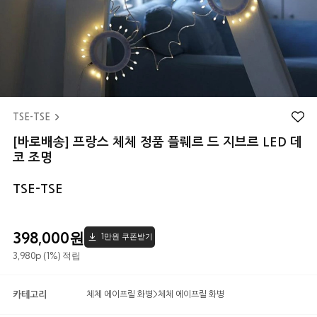
TSE-TSE
[바로배송] 프랑스 체체 정품 플뤠르 드 지브르 LED 데
코 조명
TSE-TSE
398,000
원
1만원 쿠폰받기
3,980p (1%) 적립
카테고리
체체 에이프릴 화병
>
체체 에이프릴 화병