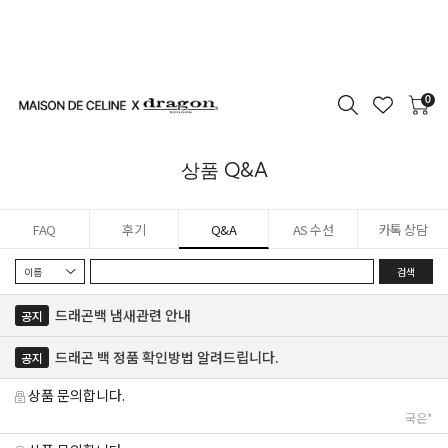
0
상품 Q&A
FAQ
후기
Q&A
AS 수선
카톡 상담
검색
드래곤백 냄새관련 안내
공지
드래곤 백 정품 확인방법 알려드립니다.
공지
상품 문의합니다.
국은*